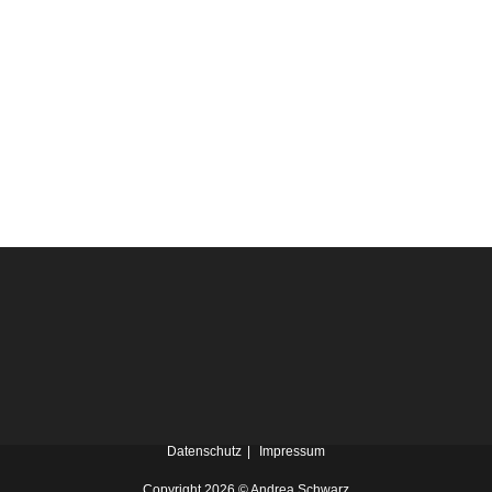
Datenschutz
Impressum
Copyright 2026 © Andrea Schwarz