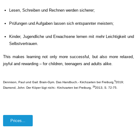
Lesen, Schreiben und Rechnen werden sicherer;
Prüfungen und Aufgaben lassen sich entspannter meistern;
Kinder, Jugendliche und Erwachsene lernen mit mehr Leichtigkeit und
Selbstvertrauen.
This makes learning not only more successful, but also more relaxed,
joyful and rewarding – for children, teenagers and adults alike.
5
Dennison, Paul und Gail: Brain-Gym. Das Handbuch.- Kirchzarten bei Freiburg,
2019;
24
Diamond, John: Der Köper lügt nicht.- Kirchzarten bei Freiburg,
2013, S. 72-75.
Prices...